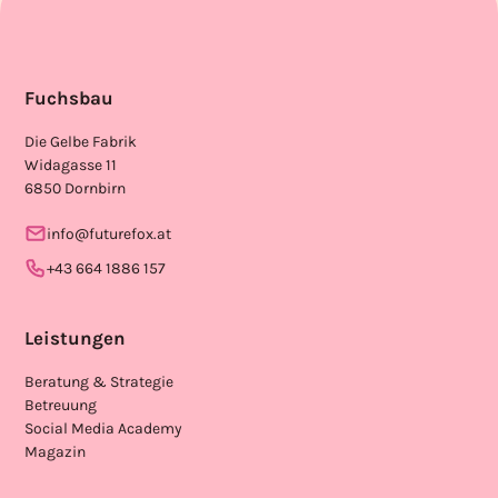
Fuchsbau
Die Gelbe Fabrik
Widagasse 11
6850 Dornbirn
info@futurefox.at
+43 664 1886 157
Leistungen
Beratung & Strategie
Betreuung
Social Media Academy
Magazin