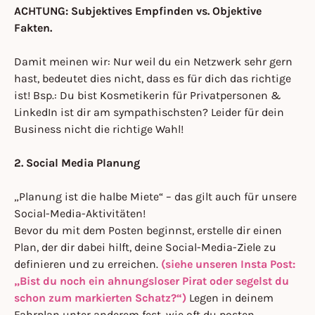
ACHTUNG: Subjektives Empfinden vs. Objektive
Fakten.
Damit meinen wir: Nur weil du ein Netzwerk sehr gern
hast, bedeutet dies nicht, dass es für dich das richtige
ist! Bsp.: Du bist Kosmetikerin für Privatpersonen &
LinkedIn ist dir am sympathischsten? Leider für dein
Business nicht die richtige Wahl!
2. Social Media Planung
„Planung ist die halbe Miete“ – das gilt auch für unsere
Social-Media-Aktivitäten!
Bevor du mit dem Posten beginnst, erstelle dir einen
Plan, der dir dabei hilft, deine Social-Media-Ziele zu
definieren und zu erreichen.
(siehe unseren Insta Post:
„Bist du noch ein ahnungsloser Pirat oder segelst du
schon zum markierten Schatz?“)
Legen in deinem
Fahrplan unter anderem fest, wie oft du posten