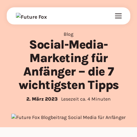
Zum
Inhalt
springen
Blog
Social-Media-
Marketing für
Anfänger – die 7
wichtigsten Tipps
2. März 2023
Lesezeit ca. 4 Minuten