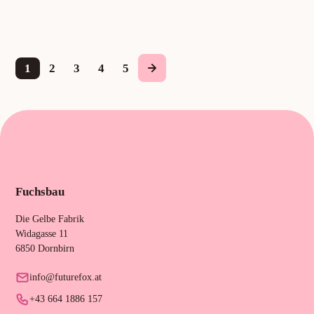
1
2
3
4
5
Fuchsbau
Die Gelbe Fabrik
Widagasse 11
6850 Dornbirn
info@futurefox.at
+43 664 1886 157