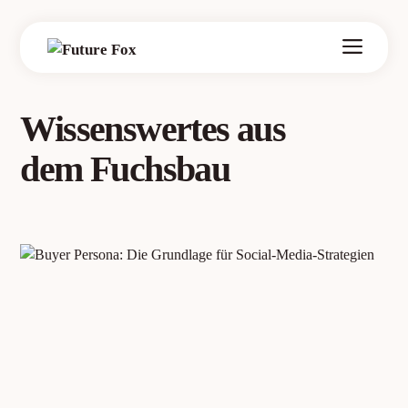
Zum
Inhalt
springen
Wissenswertes aus
dem Fuchsbau