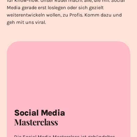
für Know-how. Unser Rudel macht alle, die mit Social
Media gerade erst loslegen oder sich gezielt
weiterentwickeln wollen, zu Profis. Komm dazu und
geh mit uns viral.
Social Media
Masterclass
Die Social Media Masterclass ist gebündeltes