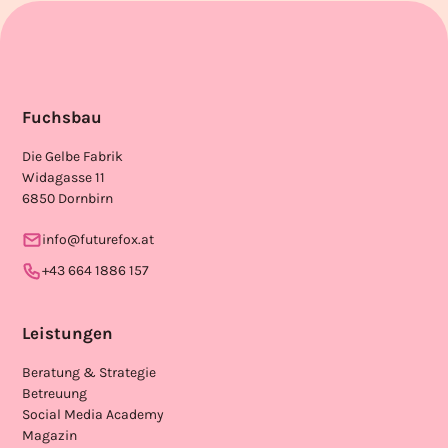
Fuchsbau
Die Gelbe Fabrik
Widagasse 11
6850 Dornbirn
info@futurefox.at
+43 664 1886 157
Leistungen
Beratung & Strategie
Betreuung
Social Media Academy
Magazin