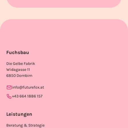
Fuchsbau
Die Gelbe Fabrik
Widagasse 11
6850 Dornbirn
info@futurefox.at
+43 664 1886 157
Leistungen
Beratung & Strategie